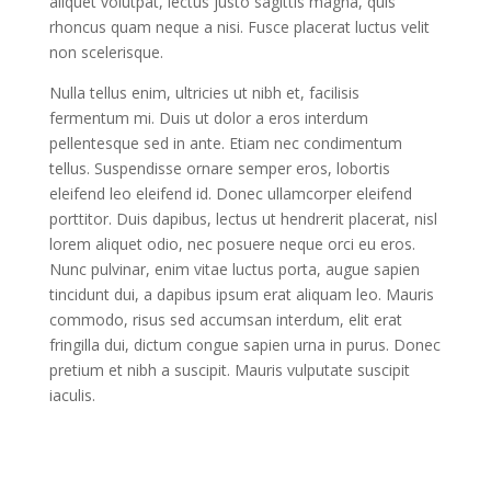
aliquet volutpat, lectus justo sagittis magna, quis
rhoncus quam neque a nisi. Fusce placerat luctus velit
non scelerisque.
Nulla tellus enim, ultricies ut nibh et, facilisis
fermentum mi. Duis ut dolor a eros interdum
pellentesque sed in ante. Etiam nec condimentum
tellus. Suspendisse ornare semper eros, lobortis
eleifend leo eleifend id. Donec ullamcorper eleifend
porttitor. Duis dapibus, lectus ut hendrerit placerat, nisl
lorem aliquet odio, nec posuere neque orci eu eros.
Nunc pulvinar, enim vitae luctus porta, augue sapien
tincidunt dui, a dapibus ipsum erat aliquam leo. Mauris
commodo, risus sed accumsan interdum, elit erat
fringilla dui, dictum congue sapien urna in purus. Donec
pretium et nibh a suscipit. Mauris vulputate suscipit
iaculis.