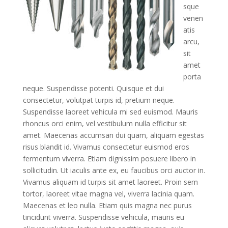
sque
venen
atis
arcu,
sit
amet
porta
neque. Suspendisse potenti. Quisque et dui
consectetur, volutpat turpis id, pretium neque.
Suspendisse laoreet vehicula mi sed euismod. Mauris
rhoncus orci enim, vel vestibulum nulla efficitur sit
amet. Maecenas accumsan dui quam, aliquam egestas
risus blandit id. Vivamus consectetur euismod eros
fermentum viverra. Etiam dignissim posuere libero in
sollicitudin. Ut iaculis ante ex, eu faucibus orci auctor in.
Vivamus aliquam id turpis sit amet laoreet. Proin sem
tortor, laoreet vitae magna vel, viverra lacinia quam.
Maecenas et leo nulla. Etiam quis magna nec purus
tincidunt viverra. Suspendisse vehicula, mauris eu