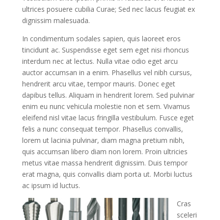
ultrices posuere cubilia Curae; Sed nec lacus feugiat ex
dignissim malesuada.
In condimentum sodales sapien, quis laoreet eros
tincidunt ac. Suspendisse eget sem eget nisi rhoncus
interdum nec at lectus. Nulla vitae odio eget arcu
auctor accumsan in a enim. Phasellus vel nibh cursus,
hendrerit arcu vitae, tempor mauris. Donec eget
dapibus tellus. Aliquam in hendrerit lorem. Sed pulvinar
enim eu nunc vehicula molestie non et sem. Vivamus
eleifend nisl vitae lacus fringilla vestibulum. Fusce eget
felis a nunc consequat tempor. Phasellus convallis,
lorem ut lacinia pulvinar, diam magna pretium nibh,
quis accumsan libero diam non lorem. Proin ultricies
metus vitae massa hendrerit dignissim. Duis tempor
erat magna, quis convallis diam porta ut. Morbi luctus
ac ipsum id luctus.
Cras
sceleri