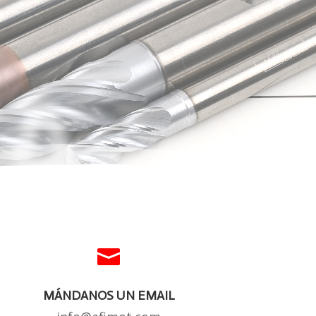
A

MÁNDANOS UN EMAIL