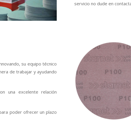
servicio no dude en contact
nnovando, su equipo técnico
nera de trabajar y ayudando
.
on una excelente relación
para poder ofrecer un plazo