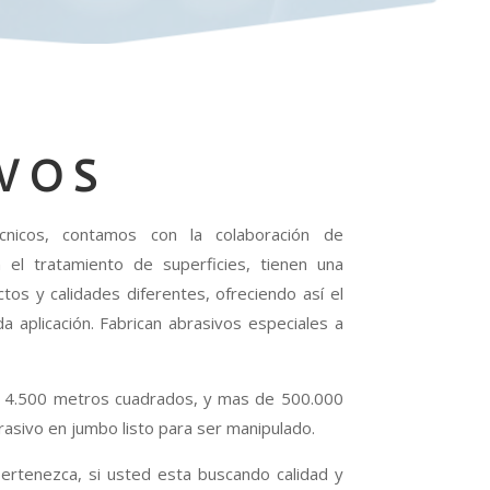
IVOS
écnicos, contamos con la colaboración de
n el tratamiento de superficies, tienen una
os y calidades diferentes, ofreciendo así el
 aplicación. Fabrican abrasivos especiales a
 4.500 metros cuadrados, y mas de 500.000
sivo en jumbo listo para ser manipulado.
ertenezca, si usted esta buscando calidad y