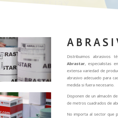
ABRAS
Distribuimos abrasivos t
Abrastar
, especialistas e
extensa variedad de product
abrasivo adecuado para cada
medida si fuera necesario.
Disponen de un almacén de
de metros cuadrados de abra
No importa al sector que p