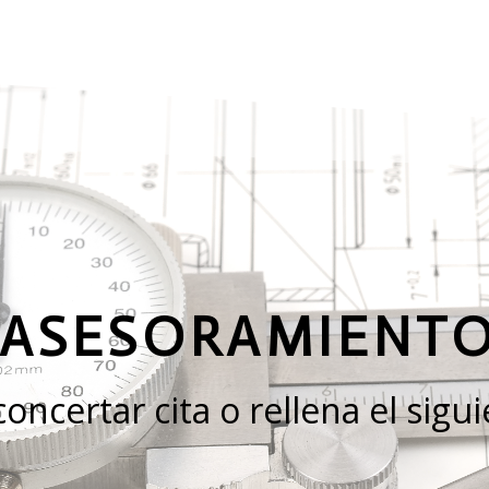
 ASESORAMIENT
ncertar cita o rellena el sigu