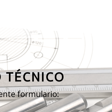
O TÉCNICO
iente formulario: