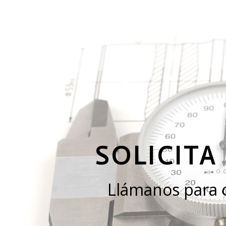
SOLICITA
Llámanos para co